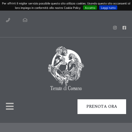
Per offrirti il miglior servizio possibile questo sito utilizza cookies. Usando questo sito acconsenti al
loro impiego in conformità alla nostra Cookie Policy
Accetto
Leggi tutto
PRENOTA ORA