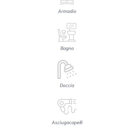
Armadio
Bagno
Doccia
Asciugacapelli