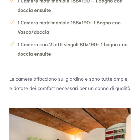
1 Camere matrimoniale 168×190 – 1 Bagno con
doccia ensuite
1 Camera matrimoniale 168×190- 1 Bagno con
Vasca/doccia
1 Camera con 2 letti singoli 80×190- 1 bagno con
doccia ensuite
Le camere affacciano sul giardino e sono tutte ampie
e dotate dei comfort necessari per un sonno di qualità