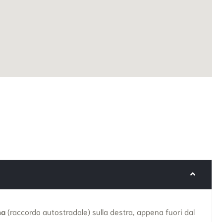
na
(raccordo autostradale) sulla destra, appena fuori dal