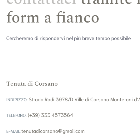
form a fianco
Cercheremo di rispondervi nel più breve tempo possibile
Tenuta di Corsano
Strada Radi 3978/D Ville di Corsano Monteroni d’A
INDIRIZZO:
(+39) 333 4573564
TELEFONO:
tenutadicorsano@gmail.com
E-MAIL: