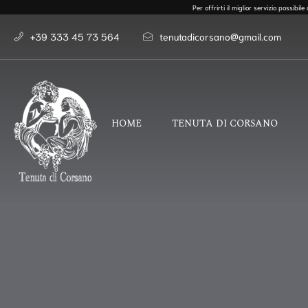
Per offrirti il miglior servizio possibi
+39 333 45 73 564
tenutadicorsano@gmail.com
HOME
TENUTA DI CORSANO