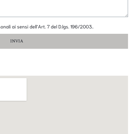
nali ai sensi dell’Art. 7 del D.lgs. 196/2003.
.