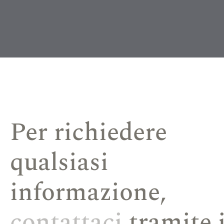
Per richiedere
qualsiasi
informazione,
contattaci
tramite i