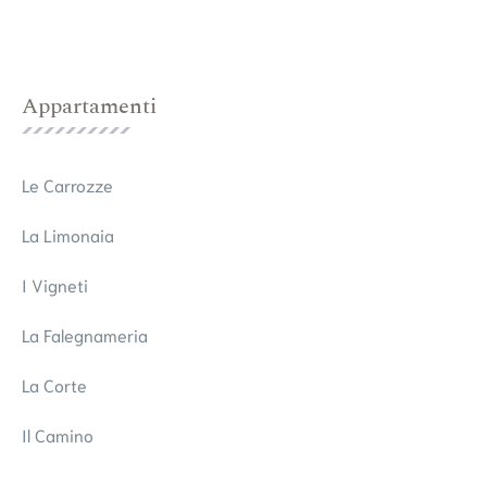
Appartamenti
Le Carrozze
La Limonaia
I Vigneti
La Falegnameria
La Corte
Il Camino