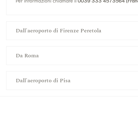
Per informazioni chiamare il
0039 333 4573564 (Franc
Dall'aeroporto di Firenze Peretola
Da Roma
Dall'aeroporto di Pisa