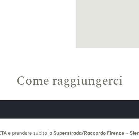
Come raggiungerci
ETA
e prendere subito la
Superstrada/Raccordo Firenze – Sie