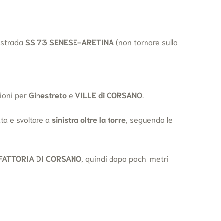
 strada
SS 73 SENESE-ARETINA
(non tornare sulla
ioni per
Ginestreto
e
VILLE di CORSANO
.
ata e svoltare a
sinistra oltre la torre
, seguendo le
FATTORIA DI CORSANO
, quindi dopo pochi metri