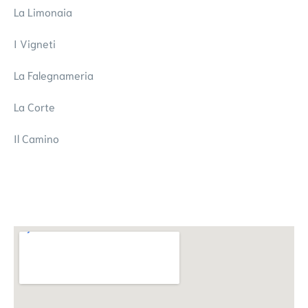
La Limonaia
I Vigneti
La Falegnameria
La Corte
Il Camino