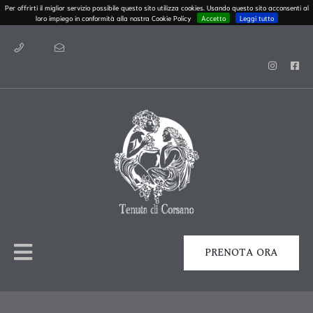
Per offrirti il miglior servizio possibile questo sito utilizza cookies. Usando questo sito acconsenti al
loro impiego in conformità alla nostra Cookie Policy
Accetto
Leggi tutto
PRENOTA ORA